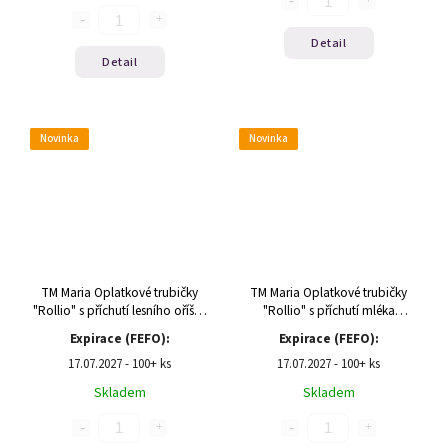
Detail
Detail
Novinka
Novinka
TM Maria Oplatkové trubičky
TM Maria Oplatkové trubičky
"Rollio" s příchutí lesního oříšku
"Rollio" s příchutí mléka
140g
140g(1/11)
Expirace (FEFO):
Expirace (FEFO):
17.07.2027 - 100+ ks
17.07.2027 - 100+ ks
Skladem
Skladem