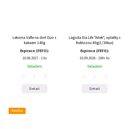
Lekorna Vafle na dort Duo s
Lagoda Dia Life "Artek", oplatky s
kakaem 140g
fruktozou 80g(1/36kus)
Expirace (FEFO):
Expirace (FEFO):
10.06.2027 - 1 ks
03.09.2026 - 100+ ks
Skladem
Skladem
Detail
Detail
Novinka