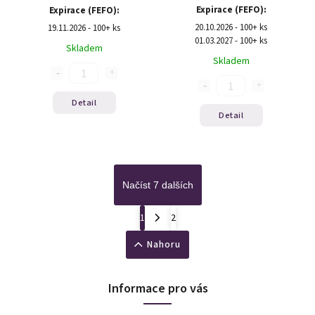
Expirace (FEFO):
Expirace (FEFO):
20.10.2026 - 100+ ks
19.11.2026 - 100+ ks
01.03.2027 - 100+ ks
Skladem
Skladem
Detail
Detail
Načíst 7 dalších
1
2
Nahoru
Informace pro vás