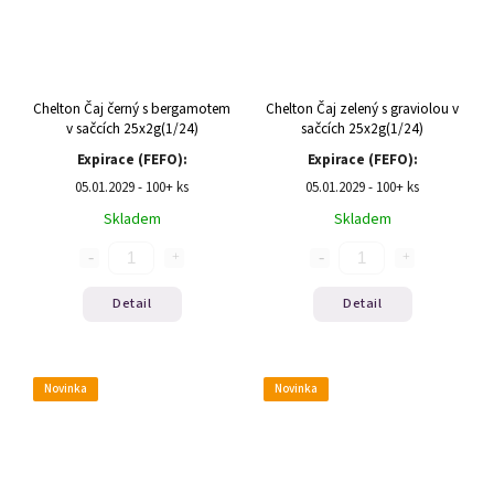
Chelton Čaj černý s bergamotem
Chelton Čaj zelený s graviolou v
v sačcích 25x2g(1/24)
sačcích 25x2g(1/24)
Expirace (FEFO):
Expirace (FEFO):
05.01.2029 - 100+ ks
05.01.2029 - 100+ ks
Skladem
Skladem
Detail
Detail
Novinka
Novinka