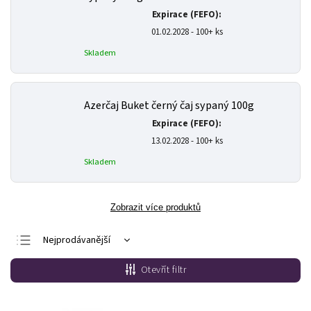
Expirace (FEFO):
01.02.2028 - 100+ ks
Skladem
Azerčaj Buket černý čaj sypaný 100g
Expirace (FEFO):
13.02.2028 - 100+ ks
Skladem
Zobrazit více produktů
Nejprodávanější
Nejlevnější
Otevřít filtr
Nejdražší
Abecedně