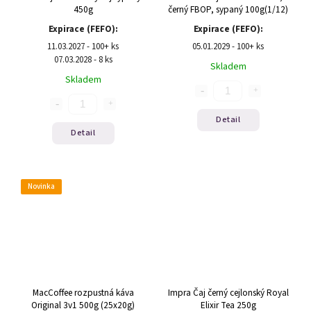
450g
černý FBOP, sypaný 100g(1/12)
Expirace (FEFO):
Expirace (FEFO):
11.03.2027 - 100+ ks
05.01.2029 - 100+ ks
07.03.2028 - 8 ks
Skladem
Skladem
Detail
Detail
Novinka
MacCoffee rozpustná káva
Impra Čaj černý cejlonský Royal
Original 3v1 500g (25x20g)
Elixir Tea 250g