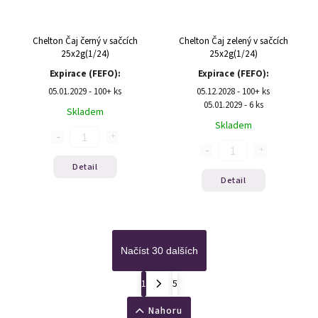
Chelton Čaj černý v sačcích
Chelton Čaj zelený v sačcích
25x2g(1/24)
25x2g(1/24)
Expirace (FEFO):
Expirace (FEFO):
05.01.2029 - 100+ ks
05.12.2028 - 100+ ks
05.01.2029 - 6 ks
Skladem
Skladem
Detail
Detail
Načíst 30 dalších
1
5
Nahoru