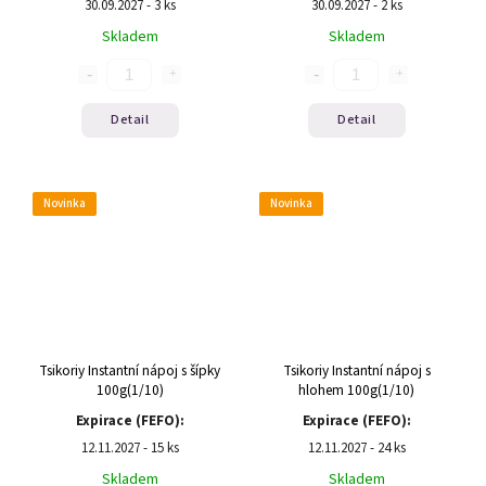
30.09.2027 - 3 ks
30.09.2027 - 2 ks
Skladem
Skladem
Detail
Detail
Novinka
Novinka
Tsikoriy Instantní nápoj s šípky
Tsikoriy Instantní nápoj s
100g(1/10)
hlohem 100g(1/10)
Expirace (FEFO):
Expirace (FEFO):
12.11.2027 - 15 ks
12.11.2027 - 24 ks
Skladem
Skladem