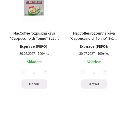
MacCoffee rozpustná káva
MacCoffee rozpustná káva
"Cappuccino di Torino" 3v1 se
"Cappuccino di Torino" 3v1 se
sladkou skořicí 250g (10x25g)
slaným karamelem 250g
Expirace (FEFO):
Expirace (FEFO):
(10x25g)
30.06.2027 - 100+ ks
30.07.2027 - 100+ ks
Skladem
Skladem
Detail
Detail