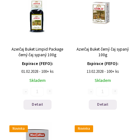
Azerčaj Buket Limpid Package
Azerčaj Buket černý čaj sypaný
černý čaj sypaný 100g
100g
Expirace (FEFO):
Expirace (FEFO):
01.02.2028 - 100+ ks
13.02.2028 - 100+ ks
Skladem
Skladem
Detail
Detail
Novinka
Novinka