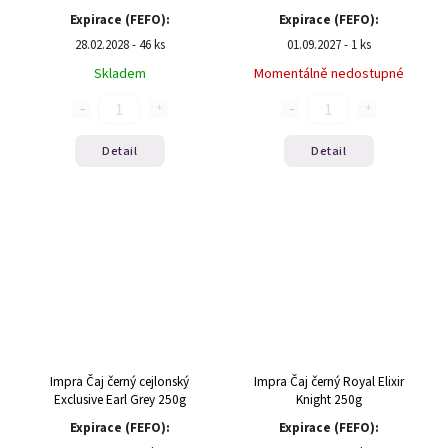
Expirace (FEFO):
Expirace (FEFO):
28.02.2028 - 46 ks
01.09.2027 - 1 ks
Skladem
Momentálně nedostupné
Detail
Detail
Impra Čaj černý cejlonský
Impra Čaj černý Royal Elixir
Exclusive Earl Grey 250g
Knight 250g
Expirace (FEFO):
Expirace (FEFO):