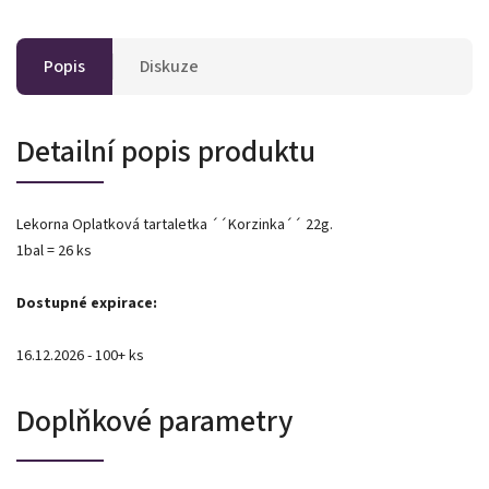
Popis
Diskuze
Detailní popis produktu
Lekorna Oplatková tartaletka ´´Korzinka´´ 22g.
1bal = 26 ks
Dostupné expirace:
16.12.2026 - 100+ ks
Doplňkové parametry