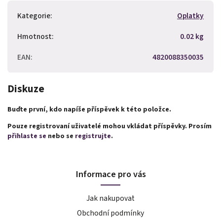
Kategorie
:
Oplatky
Hmotnost
:
0.02 kg
EAN
:
4820088350035
Diskuze
Buďte první, kdo napíše příspěvek k této položce.
Pouze registrovaní uživatelé mohou vkládat příspěvky. Prosím
přihlaste se
nebo se
registrujte
.
Informace pro vás
Jak nakupovat
Obchodní podmínky