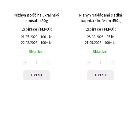
Nizhyn Boršč na ukrajinský
Nizhyn Nakládaná sladká
způsob 450g
paprika s kořenim 450g
Expirace (FEFO):
Expirace (FEFO):
21.05.2028 - 100+ ks
25.08.2026 - 35 ks
22.08.2028 - 100+ ks
21.09.2026 - 100+ ks
Skladem
Skladem
Detail
Detail