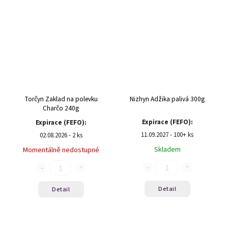
Torčyn Zaklad na polevku
Nizhyn Adžika palivá 300g
Charčo 240g
Expirace (FEFO):
Expirace (FEFO):
11.09.2027 - 100+ ks
02.08.2026 - 2 ks
Skladem
Momentálně nedostupné
Detail
Detail