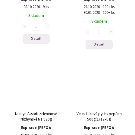
08.10.2026 - 9 ks
29.10.2026 - 100+ ks
30.01.2028 - 100+ ks
Skladem
Skladem
Detail
Detail
Nizhyn Assorti zeleninové
Veres Lilkové pyré s pepřem
Nizhynské N1 920g
500g(1/12kus)
Expirace (FEFO):
Expirace (FEFO):