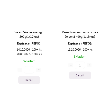
Veres Zeleninové ragú
Veres Konzervovaná fazole
500g(1/12kus)
červená 400g(1/15kus)
Expirace (FEFO):
Expirace (FEFO):
14.10.2026 - 100+ ks
11.10.2026 - 100+ ks
20.09.2027 - 100+ ks
Skladem
Skladem
Detail
Detail