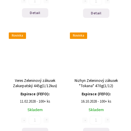
Detail
Detail
Novinka
Novinka
Veres Zeleninový zákusek
Nizhyn Zeleninový zákusek
Zakarpatský 445g(1/12kus)
"Tokana" 470g(1/12)
Expirace (FEFO):
Expirace (FEFO):
11.02.2028 - 100+ ks
16.10.2028 - 100+ ks
Skladem
Skladem