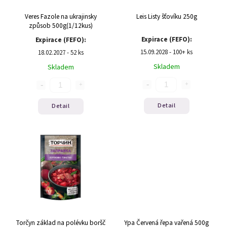
Veres Fazole na ukrajinsky
Leis Listy šťovíku 250g
způsob 500g(1/12kus)
Expirace (FEFO):
Expirace (FEFO):
15.09.2028 - 100+ ks
18.02.2027 - 52 ks
Skladem
Skladem
Detail
Detail
Torčyn základ na polévku boršč
Ypa Červená řepa vařená 500g