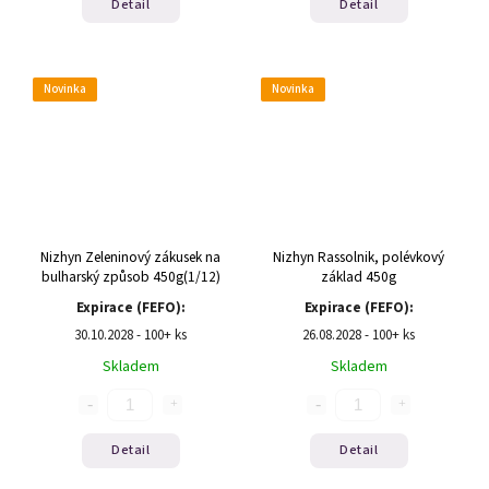
Detail
Detail
Novinka
Novinka
Nizhyn Zeleninový zákusek na
Nizhyn Rassolnik, polévkový
bulharský způsob 450g(1/12)
základ 450g
Expirace (FEFO):
Expirace (FEFO):
30.10.2028 - 100+ ks
26.08.2028 - 100+ ks
Skladem
Skladem
Detail
Detail