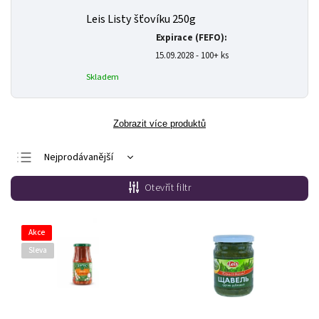
Leis Listy šťovíku 250g
Expirace (FEFO):
15.09.2028 - 100+ ks
Skladem
Zobrazit více produktů
Nejprodávanější
Nejlevnější
Otevřít filtr
Nejdražší
Abecedně
Akce
Sleva