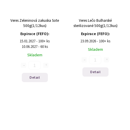
Veres Zeleninová zakuska Sote
Veres Lečo Bulharské
500g(1/12kus)
sterilizované 500g(1/12kus)
Expirace (FEFO):
Expirace (FEFO):
15.01.2027 - 100+ ks
23.09.2026 - 100+ ks
10.06.2027 - 60 ks
Skladem
Skladem
Detail
Detail