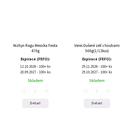
Nizhyn Ragu Mexicka Fiesta
Veres Dušené zelí s houbami
470g
500g(1/12kus)
Expirace (FEFO):
Expirace (FEFO):
12.10.2026 - 100+ ks
29.11.2026 - 100+ ks
20.09.2027 - 100+ ks
29.10.2027 - 100+ ks
Skladem
Skladem
Detail
Detail