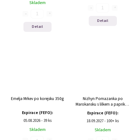
Skladem
Detail
Detail
Emelja Mrkev po korejsku 350g
Nizhyn Pomazanka po
Marokansku s lilkem a paprikou
300g
Expirace (FEFO):
Expirace (FEFO):
05.08.2026 - 39 ks
18.09.2027 - 100+ ks
Skladem
Skladem