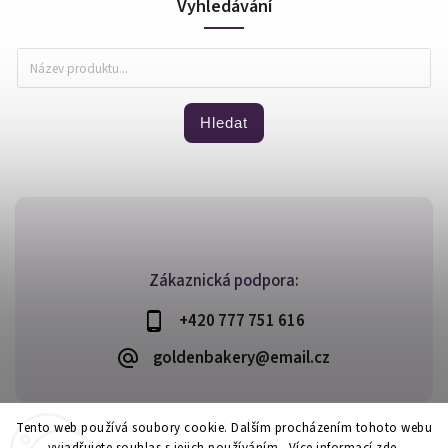
Vyhledávání
Hledat
Zákaznická podpora:
+420 777 751 616
goldenbakery@email.cz
Tento web používá soubory cookie. Dalším procházením tohoto webu