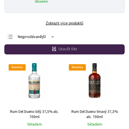
Skladem
Zobrazit více produktů
Nejprodávanější
Nejlevnější
Otevřít filtr
Nejdražší
Abecedně
Novinka
Novinka
Rum Del Dueno bílý 37,5% alc.
Rum Del Dueno tmavý 37,5%
700ml
alc. 700ml
Skladem
Skladem