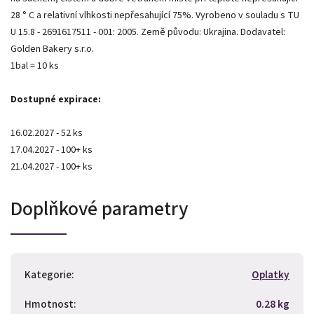
28 ° C a relativní vlhkosti nepřesahující 75%. Vyrobeno v souladu s TU
U 15.8 - 2691617511 - 001: 2005. Země původu: Ukrajina. Dodavatel:
Golden Bakery s.r.o.
1bal = 10 ks
Dostupné expirace:
16.02.2027 - 52 ks
17.04.2027 - 100+ ks
21.04.2027 - 100+ ks
Doplňkové parametry
Kategorie
:
Oplatky
Hmotnost
:
0.28 kg