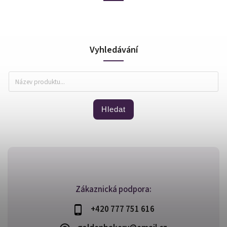
Vyhledávání
Hledat
Zákaznická podpora:
+420 777 751 616