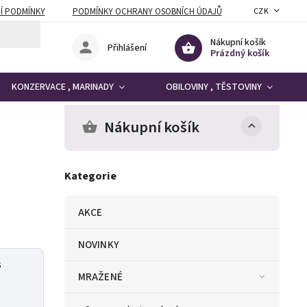
Í PODMÍNKY
PODMÍNKY OCHRANY OSOBNÍCH ÚDAJŮ
CZK
Nákupní košík
Přihlášení
Prázdný košík
KONZERVACE , MARINADY
OBILOVINY , TĚSTOVINY
Nákupní košík
Kategorie
AKCE
NOVINKY
s
MRAŽENÉ
é