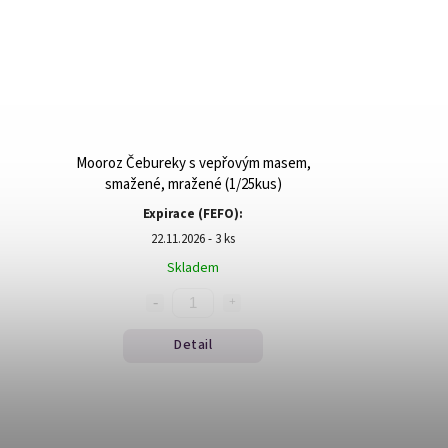
Mooroz Čebureky s vepřovým masem,
smažené, mražené (1/25kus)
Expirace (FEFO):
22.11.2026 - 3 ks
Skladem
Detail