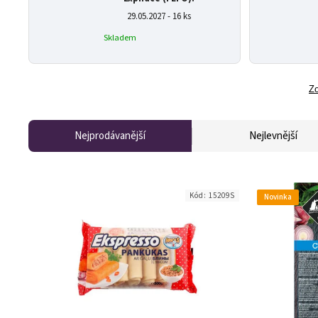
29.05.2027 - 16 ks
Skladem
Zo
Nejprodávanější
Nejlevnější
Kód:
15209S
Novinka