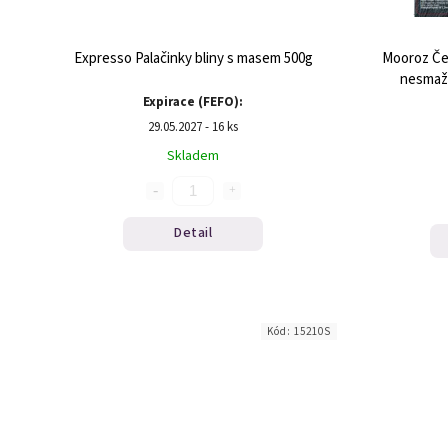
Expresso Palačinky bliny s masem 500g
Mooroz Če
nesmaž
Expirace (FEFO):
29.05.2027 - 16 ks
Skladem
Detail
Kód:
15210S