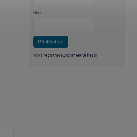
Heslo
Přihlásit se
Nová registrace
Zapomenuté heslo