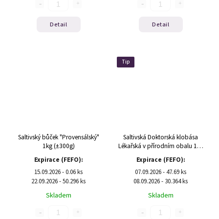
Detail
Detail
Tip
Saltivský bůček "Provensálský"
Saltivská Doktorská klobása
1kg (±300g)
Lékařská v přírodním obalu 1kg
(±600g)
Expirace (FEFO):
Expirace (FEFO):
15.09.2026 - 0.06 ks
07.09.2026 - 47.69 ks
22.09.2026 - 50.296 ks
08.09.2026 - 30.364 ks
Skladem
Skladem