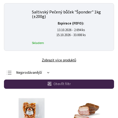
Saltivský Pečený bůček "Šponder" 1kg
(±200g)
Expirace (FEFO):
13.10.2026 - 2.694 ks
15.10.2026 - 33.008 ks
Skladem
Zobrazit více produktů
Nejprodávanější
Nejlevnější
Otevřít filtr
Nejdražší
Abecedně