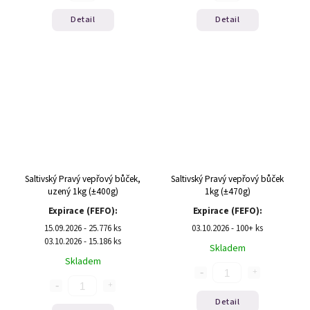
Detail
Detail
Saltivský Pravý vepřový bůček,
Saltivský Pravý vepřový bůček
uzený 1kg (±400g)
1kg (±470g)
Expirace (FEFO):
Expirace (FEFO):
15.09.2026 - 25.776 ks
03.10.2026 - 100+ ks
03.10.2026 - 15.186 ks
Skladem
Skladem
Detail