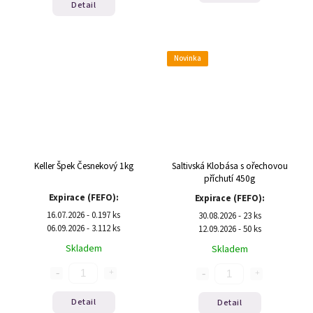
Detail
Novinka
Keller Špek Česnekový 1kg
Saltivská Klobása s ořechovou
příchutí 450g
Expirace (FEFO):
Expirace (FEFO):
16.07.2026 - 0.197 ks
30.08.2026 - 23 ks
06.09.2026 - 3.112 ks
12.09.2026 - 50 ks
Skladem
Skladem
Detail
Detail