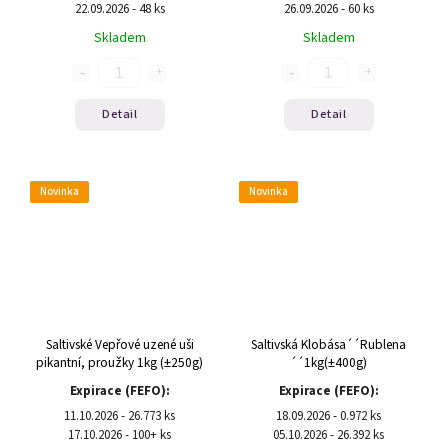
22.09.2026 - 48 ks
26.09.2026 - 60 ks
Skladem
Skladem
Detail
Detail
Novinka
Novinka
Saltivské Vepřové uzené uši
Saltivská Klobása´´Rublena
pikantní, proužky 1kg (±250g)
´´1kg(±400g)
Expirace (FEFO):
Expirace (FEFO):
11.10.2026 - 26.773 ks
18.09.2026 - 0.972 ks
17.10.2026 - 100+ ks
05.10.2026 - 26.392 ks