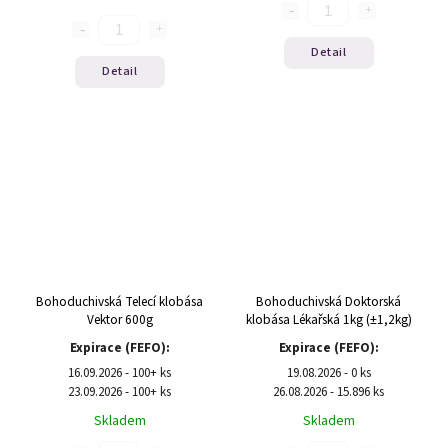
Detail
Detail
Bohoduchivská Telecí klobása
Bohoduchivská Doktorská
Vektor 600g
klobása Lékařská 1kg (±1,2kg)
Expirace (FEFO):
Expirace (FEFO):
16.09.2026 - 100+ ks
19.08.2026 - 0 ks
23.09.2026 - 100+ ks
26.08.2026 - 15.896 ks
Skladem
Skladem