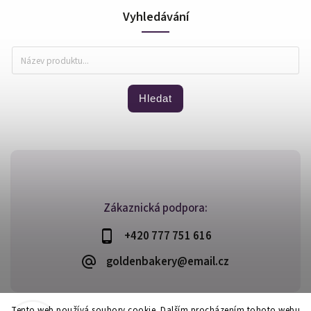
Vyhledávání
Hledat
Zákaznická podpora:
+420 777 751 616
goldenbakery@email.cz
Tento web používá soubory cookie. Dalším procházením tohoto webu