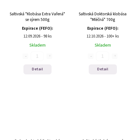
Saltivská "Klobása Extra Vařená"
Saltivská Doktorská klobása
se sýrem 500g
"Mléčná" 700g
Expirace (FEFO):
Expirace (FEFO):
12.09.2026 - 98 ks
12.10.2026 - 100+ ks
Skladem
Skladem
Detail
Detail