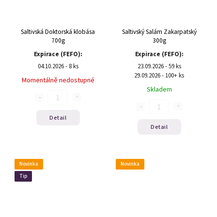
Saltivská Doktorská klobása
Saltivský Salám Zakarpatský
700g
300g
Expirace (FEFO):
Expirace (FEFO):
04.10.2026 - 8 ks
23.09.2026 - 59 ks
29.09.2026 - 100+ ks
Momentálně nedostupné
Skladem
Detail
Detail
Novinka
Novinka
Tip