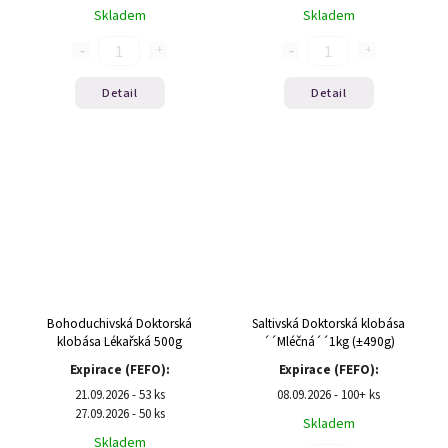
Skladem
Skladem
Detail
Detail
Bohoduchivská Doktorská
Saltivská Doktorská klobása
klobása Lékařská 500g
´´Mléčná´´1kg (±490g)
Expirace (FEFO):
Expirace (FEFO):
21.09.2026 - 53 ks
08.09.2026 - 100+ ks
27.09.2026 - 50 ks
Skladem
Skladem