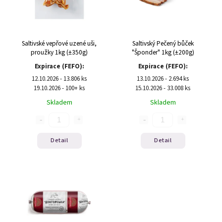
Saltivské vepřové uzené uši,
Saltivský Pečený bůček
proužky 1kg (±350g)
"Šponder" 1kg (±200g)
Expirace (FEFO):
Expirace (FEFO):
12.10.2026 - 13.806 ks
13.10.2026 - 2.694 ks
19.10.2026 - 100+ ks
15.10.2026 - 33.008 ks
Skladem
Skladem
Detail
Detail