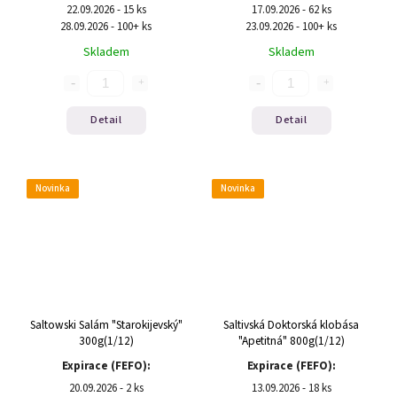
22.09.2026 - 15 ks
17.09.2026 - 62 ks
28.09.2026 - 100+ ks
23.09.2026 - 100+ ks
Skladem
Skladem
Detail
Detail
Novinka
Novinka
Saltowski Salám "Starokijevský"
Saltivská Doktorská klobása
300g(1/12)
"Apetitná" 800g(1/12)
Expirace (FEFO):
Expirace (FEFO):
20.09.2026 - 2 ks
13.09.2026 - 18 ks