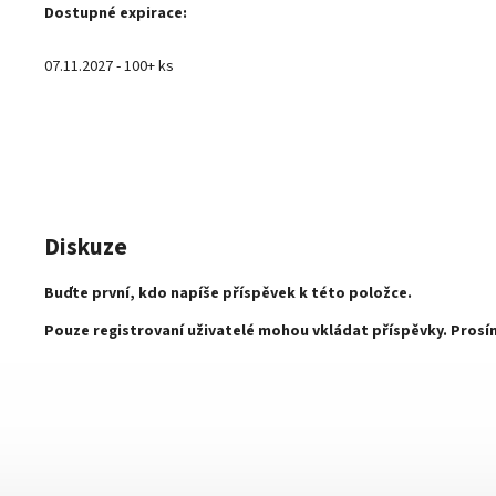
Dostupné expirace:
07.11.2027 - 100+ ks
Diskuze
Buďte první, kdo napíše příspěvek k této položce.
Pouze registrovaní uživatelé mohou vkládat příspěvky. Pros