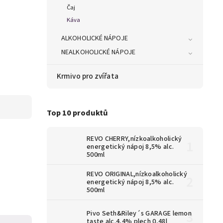
Čaj
Káva
ALKOHOLICKÉ NÁPOJE
NEALKOHOLICKÉ NÁPOJE
Krmivo pro zvířata
Top 10 produktů
REVO CHERRY,nízkoalkoholický
energetický nápoj 8,5% alc.
500ml
REVO ORIGINAL,nízkoalkoholický
energetický nápoj 8,5% alc.
500ml
Pivo Seth&Riley´s GARAGE lemon
taste alc.4,4% plech 0,48l