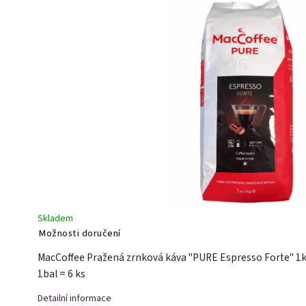
Skladem
Možnosti doručení
MacCoffee Pražená zrnková káva "PURE Espresso Forte" 1
1bal = 6 ks
Detailní informace