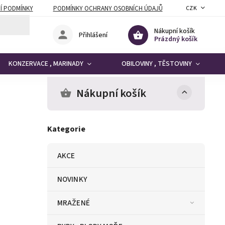
Í PODMÍNKY
PODMÍNKY OCHRANY OSOBNÍCH ÚDAJŮ
CZK
Nákupní košík
Přihlášení
Prázdný košík
KONZERVACE , MARINADY
OBILOVINY , TĚSTOVINY
Nákupní košík
Kategorie
AKCE
NOVINKY
MRAŽENÉ