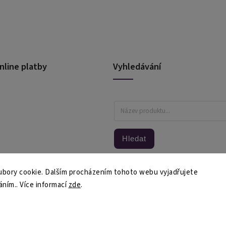
nline platby
Vyhledávání
Hledat
bory cookie. Dalším procházením tohoto webu vyjadřujete
áním.. Více informací
zde
.