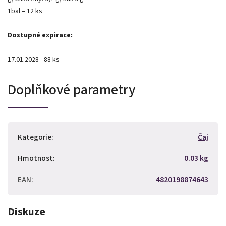
1bal = 12 ks
Dostupné expirace:
17.01.2028 - 88 ks
Doplňkové parametry
Kategorie
:
Čaj
Hmotnost
:
0.03 kg
EAN
:
4820198874643
Diskuze