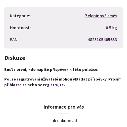
Kategorie
:
Zeleninová směs
Hmotnost
:
0.5 kg
EAN
:
4823105405633
Diskuze
Buďte první, kdo napíše příspěvek k této položce.
Pouze registrovaní uživatelé mohou vkládat příspěvky. Prosím
přihlaste se
nebo se
registrujte
.
Informace pro vás
Jak nakupovat