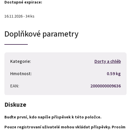
Dostupné expirace:
16.11.2026 - 34 ks
Doplňkové parametry
Kategorie
:
Dorty a chléb
Hmotnost
:
0.59 kg
EAN
:
2000000009636
Diskuze
Buďte první, kdo napíše příspěvek k této položce.
Pouze registrovaní uživatelé mohou vkládat příspěvky. Prosím