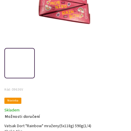
Kód:
09636V
Novinka
Skladem
Možnosti doručení
Vatsak Dort "Rainbow" mraženy(5x118g) 590g(1/4)