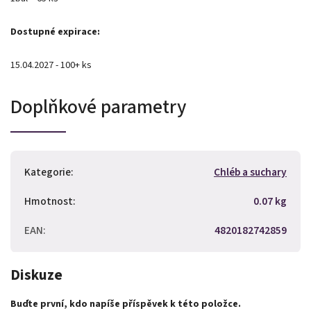
Dostupné expirace:
15.04.2027 - 100+ ks
Doplňkové parametry
Kategorie
:
Chléb a suchary
Hmotnost
:
0.07 kg
EAN
:
4820182742859
Diskuze
Buďte první, kdo napíše příspěvek k této položce.