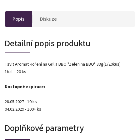
Popis
Diskuze
Detailní popis produktu
Tsvit Aromat Koření na Gril a BBQ "Zelenina BBQ" 33g(1/20kus)
1bal = 20 ks
Dostupné expirace:
28.05.2027 - 10 ks
04.02.2029 - 100+ ks
Doplňkové parametry