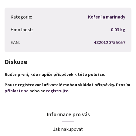
Kategorie
:
Koření a marinady
Hmotnost
:
0.03 kg
EAN
:
4820120755057
Diskuze
Buďte první, kdo napíše příspěvek k této položce.
Pouze registrovaní uživatelé mohou vkládat příspěvky. Prosím
přihlaste se
nebo se
registrujte
.
Informace pro vás
Jak nakupovat