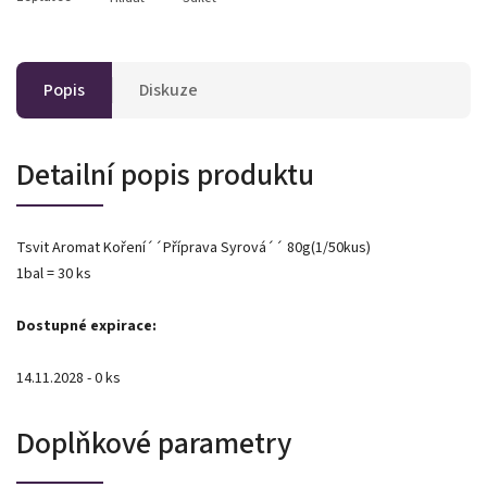
Popis
Diskuze
Detailní popis produktu
Tsvit Aromat Koření´´Příprava Syrová´´ 80g(1/50kus)
1bal = 30 ks
Dostupné expirace:
14.11.2028 - 0 ks
Doplňkové parametry