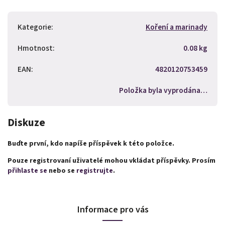
Kategorie
:
Koření a marinady
Hmotnost
:
0.08 kg
EAN
:
4820120753459
Položka byla vyprodána…
Diskuze
Buďte první, kdo napíše příspěvek k této položce.
Pouze registrovaní uživatelé mohou vkládat příspěvky. Prosím
přihlaste se
nebo se
registrujte
.
Informace pro vás