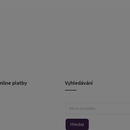
nline platby
Vyhledávání
Hledat