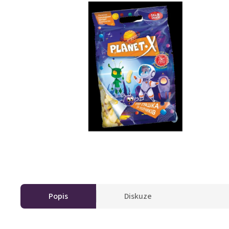
Popis
Diskuze