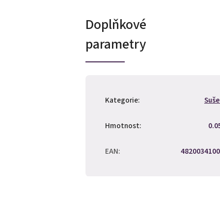
Doplňkové
parametry
Kategorie
:
Suše
Hmotnost
:
0.0
EAN
:
4820034100