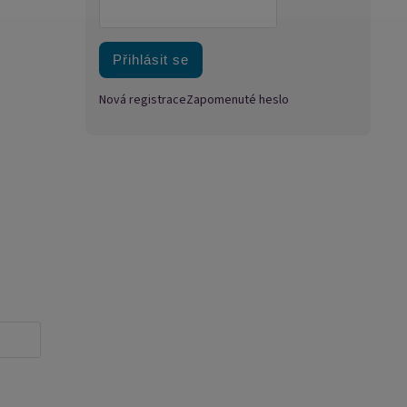
Přihlásit se
Nová registrace
Zapomenuté heslo