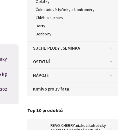
Oplatky
Čokoládové tyčinky a bonboniéry
Chléb a suchary
Dorty
Bonbony
SUCHÉ PLODY , SEMÍNKA
nky
OSTATNÍ
5 kg
NÁPOJE
Krmivo pro zvířata
202
Top 10 produktů
REVO CHERRY,nízkoalkoholický