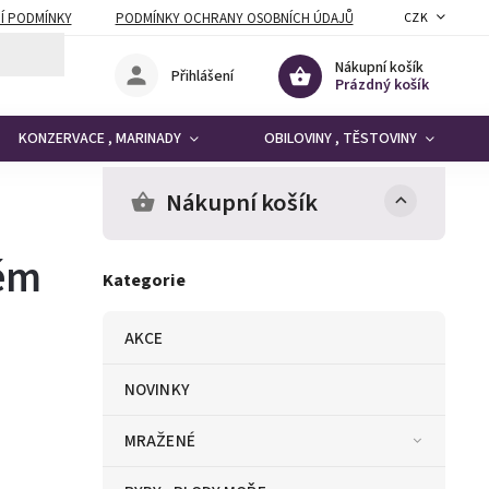
Í PODMÍNKY
PODMÍNKY OCHRANY OSOBNÍCH ÚDAJŮ
CZK
Nákupní košík
Přihlášení
Prázdný košík
KONZERVACE , MARINADY
OBILOVINY , TĚSTOVINY
Nákupní košík
kém
Kategorie
AKCE
NOVINKY
MRAŽENÉ