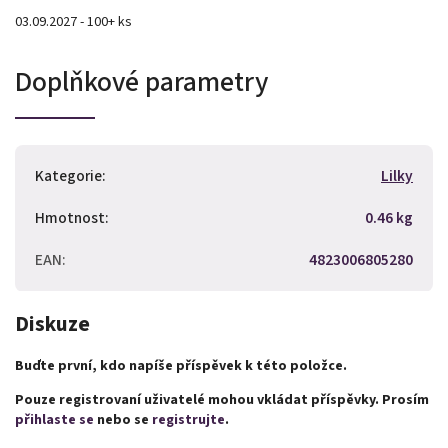
03.09.2027 - 100+ ks
Doplňkové parametry
Kategorie
:
Lilky
Hmotnost
:
0.46 kg
EAN
:
4823006805280
Diskuze
Buďte první, kdo napíše příspěvek k této položce.
Pouze registrovaní uživatelé mohou vkládat příspěvky. Prosím
přihlaste se
nebo se
registrujte
.