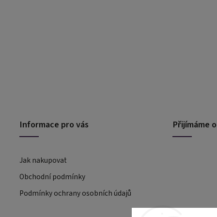
Informace pro vás
Přijímáme o
Jak nakupovat
Obchodní podmínky
Podmínky ochrany osobních údajů