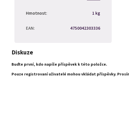
Hmotnost
:
1 kg
EAN
:
4750042303336
Diskuze
Buďte první, kdo napíše příspěvek k této položce.
Pouze registrovaní uživatelé mohou vkládat příspěvky. Pros