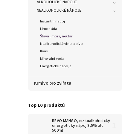
ALKOHOLICKÉ NÁPOJE
NEALKOHOLICKÉ NÁPOJE
Instantní nápoj
Limonáda
Šťáva, mors, nektar
Nealkoholické víno a pivo
Kvas
Mineralni voda
Energetické nápoje
Krmivo pro zvířata
Top 10 produktů
REVO MANGO, nizkoalkoholický
energetický nápoj 8,5% alc.
500ml