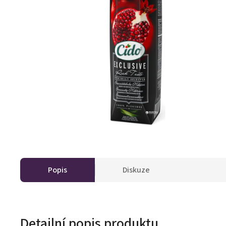
Popis
Diskuze
Detailní popis produktu