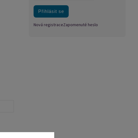
Přihlásit se
Nová registrace
Zapomenuté heslo