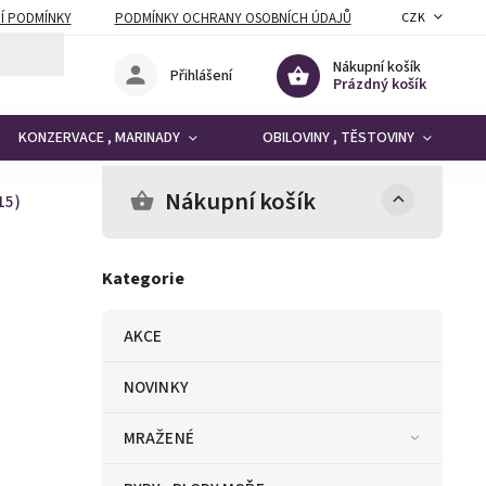
Í PODMÍNKY
PODMÍNKY OCHRANY OSOBNÍCH ÚDAJŮ
CZK
Nákupní košík
Přihlášení
Prázdný košík
KONZERVACE , MARINADY
OBILOVINY , TĚSTOVINY
Nákupní košík
15)
Kategorie
AKCE
NOVINKY
MRAŽENÉ