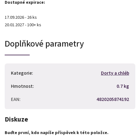
Dostupné expirace:
17.09.2026 - 26 ks
20.01.2027 - 100+ ks
Doplňkové parametry
Kategorie
:
Dorty a chléb
Hmotnost
:
0.7 kg
EAN
:
4820205874192
Diskuze
Buďte první, kdo napíše příspěvek k této položce.