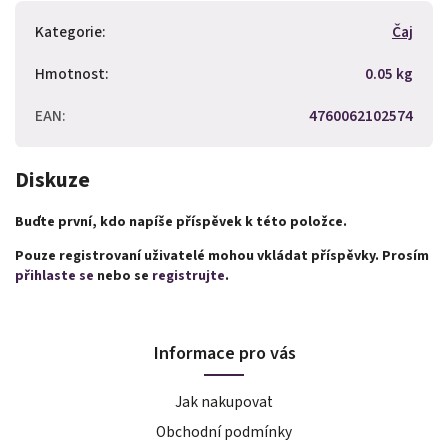
Kategorie
:
Čaj
Hmotnost
:
0.05 kg
EAN
:
4760062102574
Diskuze
Buďte první, kdo napíše příspěvek k této položce.
Pouze registrovaní uživatelé mohou vkládat příspěvky. Prosím
přihlaste se
nebo se
registrujte
.
Informace pro vás
Jak nakupovat
Obchodní podmínky