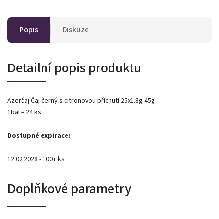
Popis
Diskuze
Detailní popis produktu
Azerčaj Čaj černý s citronovou příchutí 25x1.8g 45g
1bal = 24 ks
Dostupné expirace:
12.02.2028 - 100+ ks
Doplňkové parametry