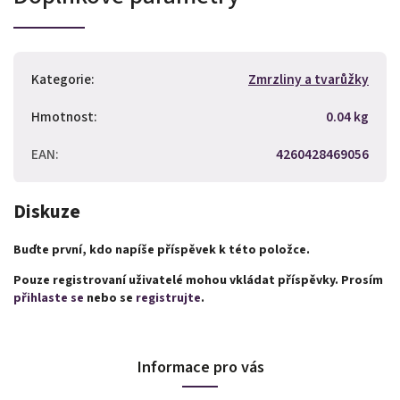
Kategorie
:
Zmrzliny a tvarůžky
Hmotnost
:
0.04 kg
EAN
:
4260428469056
Diskuze
Buďte první, kdo napíše příspěvek k této položce.
Pouze registrovaní uživatelé mohou vkládat příspěvky. Prosím
přihlaste se
nebo se
registrujte
.
Informace pro vás