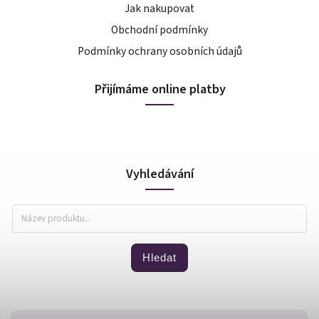
Jak nakupovat
Obchodní podmínky
Podmínky ochrany osobních údajů
Přijímáme online platby
Vyhledávání
Hledat