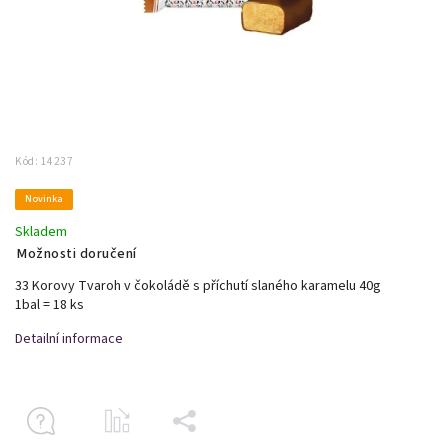
Kód:
14237
Novinka
Skladem
Možnosti doručení
33 Korovy Tvaroh v čokoládě s příchutí slaného karamelu 40g
1bal = 18 ks
Detailní informace