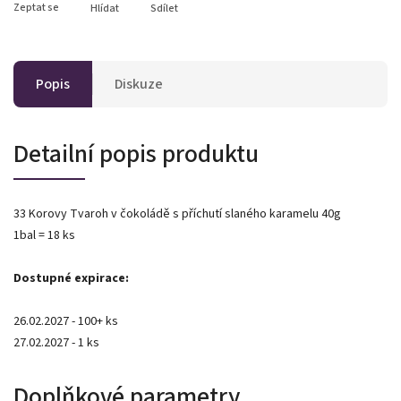
Zeptat se
Hlídat
Sdílet
Popis
Diskuze
Detailní popis produktu
33 Korovy Tvaroh v čokoládě s příchutí slaného karamelu 40g
1bal = 18 ks
Dostupné expirace:
26.02.2027 - 100+ ks
27.02.2027 - 1 ks
Doplňkové parametry