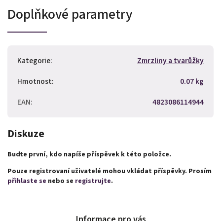
Doplňkové parametry
Kategorie
:
Zmrzliny a tvarůžky
Hmotnost
:
0.07 kg
EAN
:
4823086114944
Diskuze
Buďte první, kdo napíše příspěvek k této položce.
Pouze registrovaní uživatelé mohou vkládat příspěvky. Prosím
přihlaste se
nebo se
registrujte
.
Informace pro vás