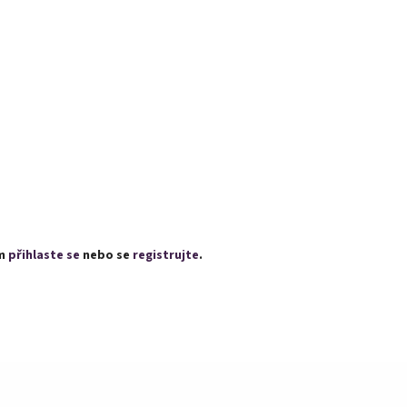
ím
přihlaste se
nebo se
registrujte
.