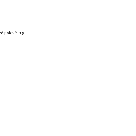
vé polevě 70g