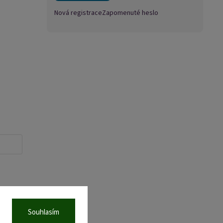
Nová registrace
Zapomenuté heslo
Souhlasím