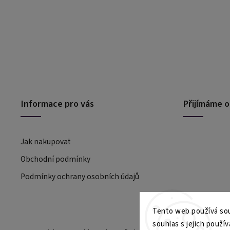
Informace pro vás
Přijímáme o
Jak nakupovat
Obchodní podmínky
Podmínky ochrany osobních údajů
Tento web používá sou
souhlas s jejich použív