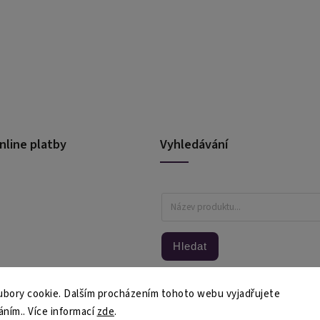
nline platby
Vyhledávání
Hledat
bory cookie. Dalším procházením tohoto webu vyjadřujete
áním.. Více informací
zde
.