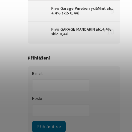
Pivo Garage Pineberryx&Mint alc.
4,4% sklo 0,44l
Pivo GARAGE MANDARIN alc.4,4%
sklo 0,44l
Přihlášení
E-mail
Heslo
Přihlásit se