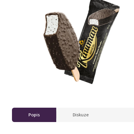
Popis
Diskuze