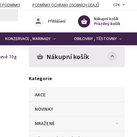
Í PODMÍNKY
PODMÍNKY OCHRANY OSOBNÍCH ÚDAJŮ
CZK
Nákupní košík
Přihlášení
Prázdný košík
KONZERVACE , MARINADY
OBILOVINY , TĚSTOVINY
Nákupní košík
levě 70g
Kategorie
AKCE
NOVINKY
MRAŽENÉ