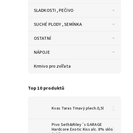
SLADKOSTI , PEČIVO
SUCHÉ PLODY , SEMÍNKA
OSTATNÍ
NÁPOJE
Krmivo pro zvířata
Top 10 produktů
Kvas Taras Tmavý plech.0,5l
Pivo Seth&Riley´s GARAGE
Hardcore Exotic Kiss alc. 8% sklo