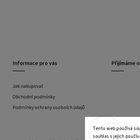
Informace pro vás
Přijímáme o
Jak nakupovat
Obchodní podmínky
Podmínky ochrany osobních údajů
Tento web používá sou
souhlas s jejich použív