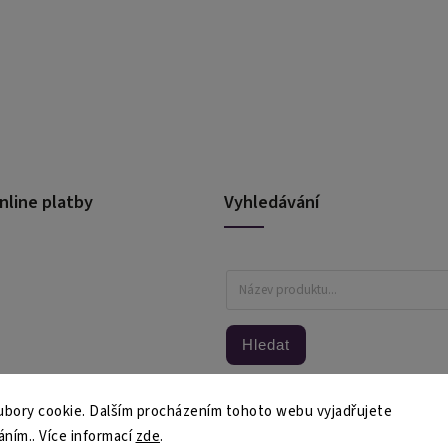
nline platby
Vyhledávání
Hledat
bory cookie. Dalším procházením tohoto webu vyjadřujete
áním.. Více informací
zde
.