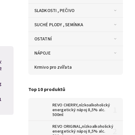
SLADKOSTI , PEČIVO
SUCHÉ PLODY , SEMÍNKA
OSTATNÍ
NÁPOJE
y
Krmivo pro zvířata
e
g
Top 10 produktů
1
REVO CHERRY,nízkoalkoholický
energetický nápoj 8,5% alc.
500ml
REVO ORIGINAL,nízkoalkoholický
energetický nápoj 8,5% alc.