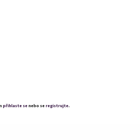
ím
přihlaste se
nebo se
registrujte
.