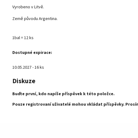
Vyrobeno v Litvě.
Země původu Argentina.
1bal = 12 ks
Dostupné expirace:
10.05.2027 - 16 ks
Diskuze
Buďte první, kdo napíše příspěvek k této položce.
Pouze registrovaní uživatelé mohou vkládat příspěvky. Pros