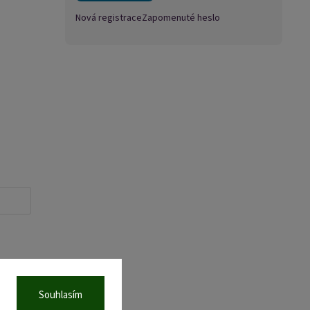
Nová registrace
Zapomenuté heslo
Souhlasím