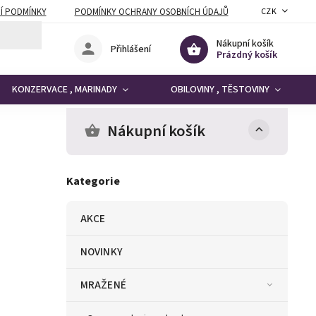
Í PODMÍNKY
PODMÍNKY OCHRANY OSOBNÍCH ÚDAJŮ
CZK
Nákupní košík
Přihlášení
Prázdný košík
KONZERVACE , MARINADY
OBILOVINY , TĚSTOVINY
Nákupní košík
Kategorie
AKCE
NOVINKY
MRAŽENÉ