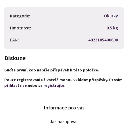
Kategorie
:
Okurky
Hmotnost
:
0.5 kg
EAN
:
4823105400690
Diskuze
Buďte první, kdo napíše příspěvek k této položce.
Pouze registrovaní uživatelé mohou vkládat příspěvky. Prosím
přihlaste se
nebo se
registrujte
.
Informace pro vás
Jak nakupovat