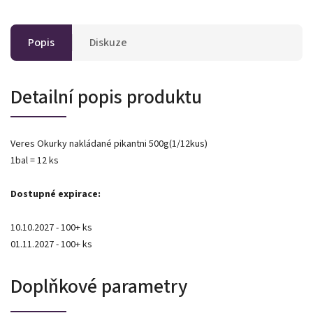
Popis
Diskuze
Detailní popis produktu
Veres Okurky nakládané pikantni 500g(1/12kus)
1bal = 12 ks
Dostupné expirace:
10.10.2027 - 100+ ks
01.11.2027 - 100+ ks
Doplňkové parametry