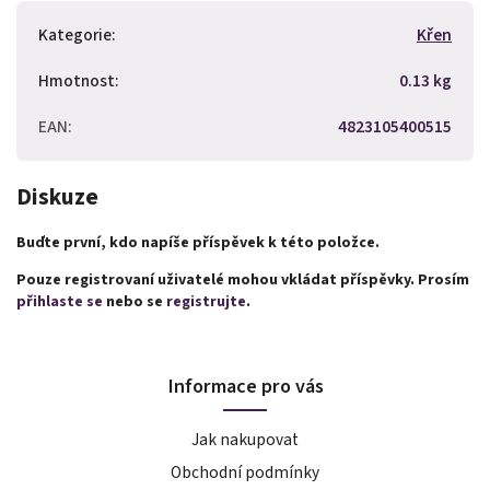
Kategorie
:
Křen
Hmotnost
:
0.13 kg
EAN
:
4823105400515
Diskuze
Buďte první, kdo napíše příspěvek k této položce.
Pouze registrovaní uživatelé mohou vkládat příspěvky. Prosím
přihlaste se
nebo se
registrujte
.
Informace pro vás
Jak nakupovat
Obchodní podmínky