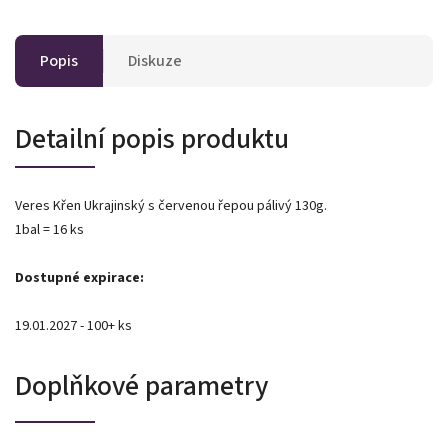
Popis
Diskuze
Detailní popis produktu
Veres Křen Ukrajinský s červenou řepou pálivý 130g.
1bal = 16 ks
Dostupné expirace:
19.01.2027 - 100+ ks
Doplňkové parametry