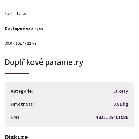
1bal = 12 ks
Dostupné expirace:
30.07.2027 - 22 ks
Doplňkové parametry
Kategorie
:
Cukety
Hmotnost
:
0.51 kg
EAN
:
4823105401086
Diskuze