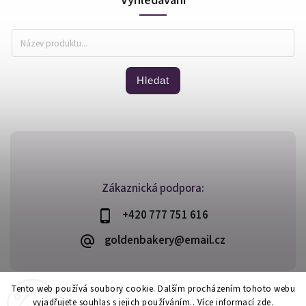
Vyhledávání
Hledat
Zákaznická podpora:
+420 777 751 616
goldenbakery@email.cz
Tento web používá soubory cookie. Dalším procházením tohoto webu
vyjadřujete souhlas s jejich používáním.. Více informací
zde
.
Copyright 2026
Golden Bakery
. Všechna práva vyhrazena.