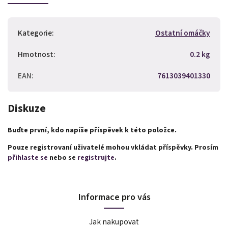
Kategorie
:
Ostatní omáčky
Hmotnost
:
0.2 kg
EAN
:
7613039401330
Diskuze
Buďte první, kdo napíše příspěvek k této položce.
Pouze registrovaní uživatelé mohou vkládat příspěvky. Prosím
přihlaste se
nebo se
registrujte
.
Informace pro vás
Jak nakupovat