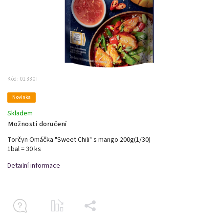
Kód:
01330T
Novinka
Skladem
Možnosti doručení
Torčyn Omáčka "Sweet Chili" s mango 200g(1/30)
1bal = 30 ks
Detailní informace