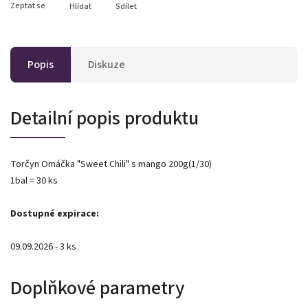
Zeptat se
Hlídat
Sdílet
Popis
Diskuze
Detailní popis produktu
Torčyn Omáčka "Sweet Chili" s mango 200g(1/30)
1bal = 30 ks
Dostupné expirace:
09.09.2026 - 3 ks
Doplňkové parametry