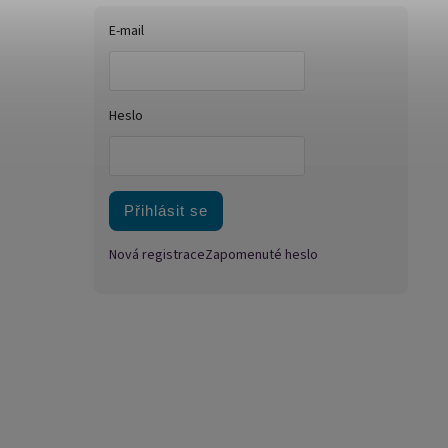
E-mail
Heslo
Přihlásit se
Nová registrace
Zapomenuté heslo