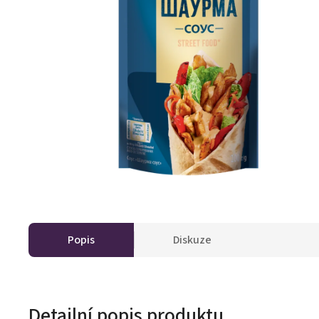
Popis
Diskuze
Detailní popis produktu