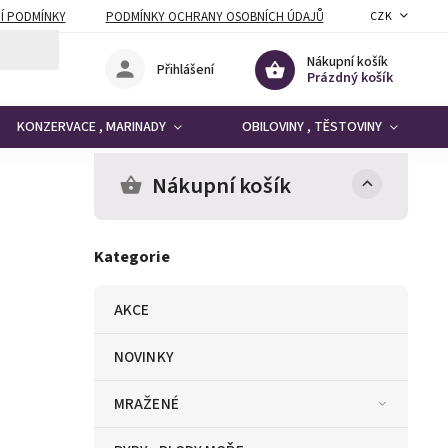
Í PODMÍNKY
PODMÍNKY OCHRANY OSOBNÍCH ÚDAJŮ
CZK
Nákupní košík
Přihlášení
Prázdný košík
KONZERVACE , MARINADY
OBILOVINY , TĚSTOVINY
Nákupní košík
Kategorie
AKCE
NOVINKY
MRAŽENÉ