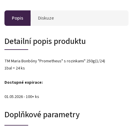
Popis
Diskuze
Detailní popis produktu
TM Maria Bonbóny "Prometheus" s rozinkami" 250g(1/24)
1bal = 24 ks
Dostupné expirace:
01.05.2026 - 100+ ks
Doplňkové parametry