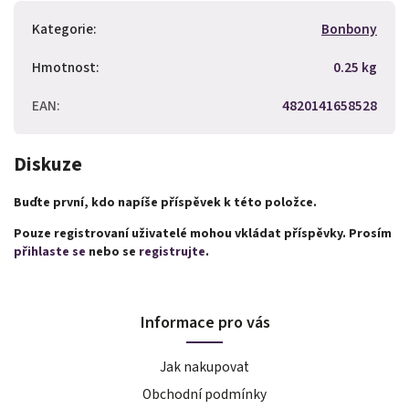
Kategorie
:
Bonbony
Hmotnost
:
0.25 kg
EAN
:
4820141658528
Diskuze
Buďte první, kdo napíše příspěvek k této položce.
Pouze registrovaní uživatelé mohou vkládat příspěvky. Prosím
přihlaste se
nebo se
registrujte
.
Informace pro vás
Jak nakupovat
Obchodní podmínky