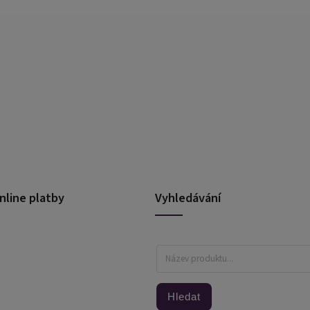
nline platby
Vyhledávání
Hledat