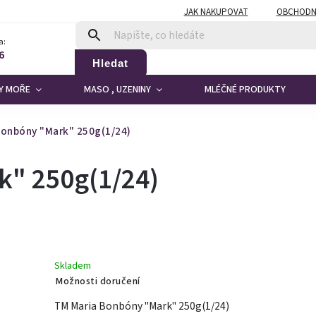
JAK NAKUPOVAT
OBCHODN
a:
6
Hledat
DY MOŘE
MASO , UZENINY
MLÉČNÉ PRODUKTY
Bonbóny "Mark" 250g(1/24)
k" 250g(1/24)
Skladem
Možnosti doručení
TM Maria Bonbóny "Mark" 250g(1/24)