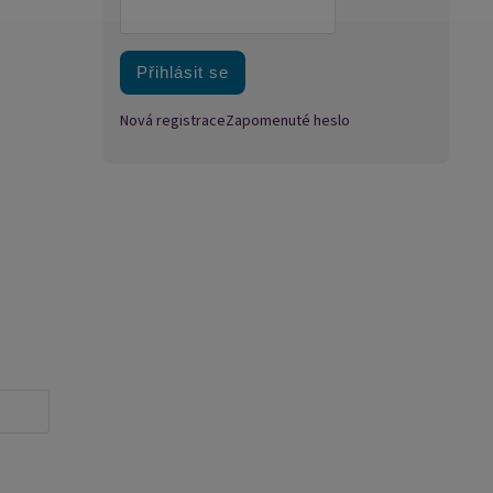
Přihlásit se
Nová registrace
Zapomenuté heslo