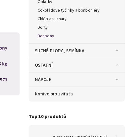
Oplatky
Čokoládové tyčinky a bonboniéry
Chléb a suchary
Dorty
Bonbony
ony
SUCHÉ PLODY , SEMÍNKA
5 kg
OSTATNÍ
NÁPOJE
573
Krmivo pro zvířata
Top 10 produktů