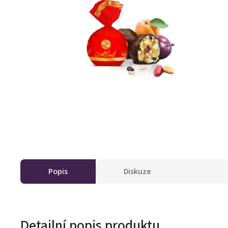
Popis
Diskuze
Detailní popis produktu