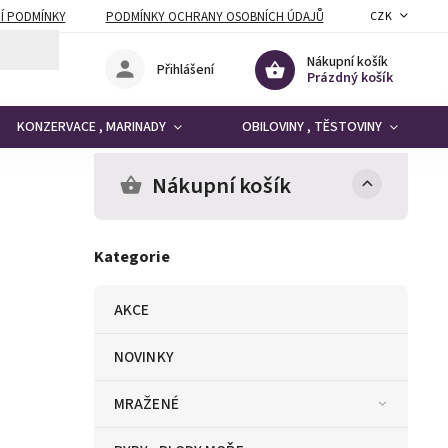
Í PODMÍNKY
PODMÍNKY OCHRANY OSOBNÍCH ÚDAJŮ
CZK
Nákupní košík
Přihlášení
Prázdný košík
KONZERVACE , MARINADY
OBILOVINY , TĚSTOVINY
Nákupní košík
Kategorie
AKCE
NOVINKY
MRAŽENÉ