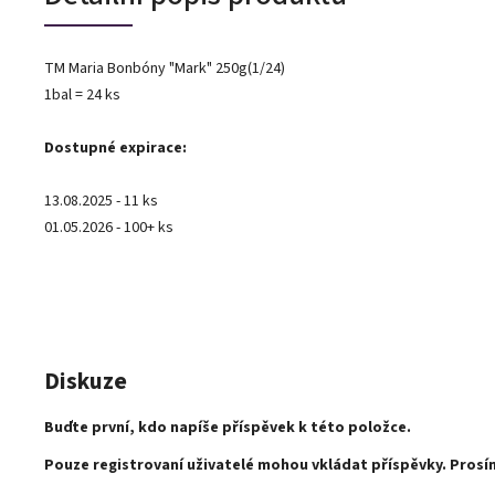
TM Maria Bonbóny "Mark" 250g(1/24)
1bal = 24 ks
Dostupné expirace:
13.08.2025 - 11 ks
01.05.2026 - 100+ ks
Diskuze
Buďte první, kdo napíše příspěvek k této položce.
Pouze registrovaní uživatelé mohou vkládat příspěvky. Pros