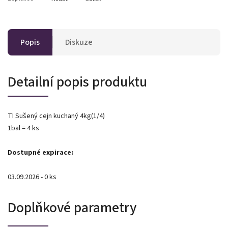
Popis
Diskuze
Detailní popis produktu
TI Sušený cejn kuchaný 4kg(1/4)
1bal = 4 ks
Dostupné expirace:
03.09.2026 - 0 ks
Doplňkové parametry