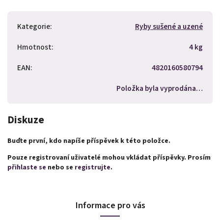
Kategorie
:
Ryby sušené a uzené
Hmotnost
:
4 kg
EAN
:
4820160580794
Položka byla vyprodána…
Diskuze
Buďte první, kdo napíše příspěvek k této položce.
Pouze registrovaní uživatelé mohou vkládat příspěvky. Prosím
přihlaste se
nebo se
registrujte
.
Informace pro vás