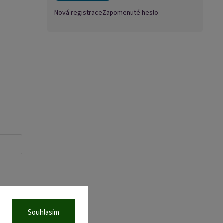
Nová registrace
Zapomenuté heslo
Souhlasím