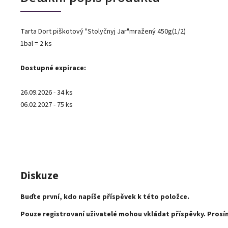
Tarta Dort piškotový "Stolyčnyj Jar"mražený 450g(1/2)
1bal = 2 ks
Dostupné expirace:
26.09.2026 - 34 ks
06.02.2027 - 75 ks
Diskuze
Buďte první, kdo napíše příspěvek k této položce.
Pouze registrovaní uživatelé mohou vkládat příspěvky. Pros