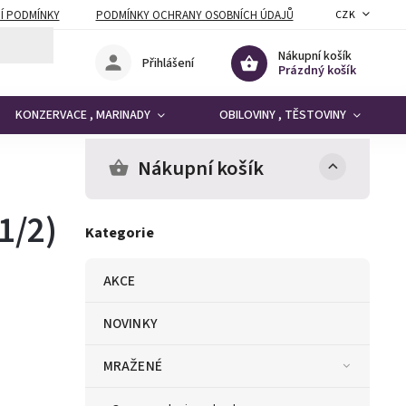
Í PODMÍNKY
PODMÍNKY OCHRANY OSOBNÍCH ÚDAJŮ
CZK
Nákupní košík
Přihlášení
Prázdný košík
KONZERVACE , MARINADY
OBILOVINY , TĚSTOVINY
Nákupní košík
1/2)
Kategorie
AKCE
NOVINKY
MRAŽENÉ