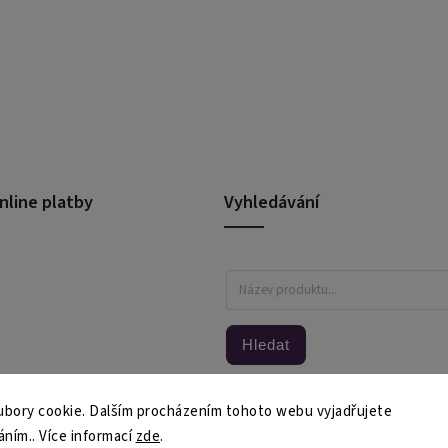
nline platby
Vyhledávání
Hledat
bory cookie. Dalším procházením tohoto webu vyjadřujete
áním.. Více informací
zde
.