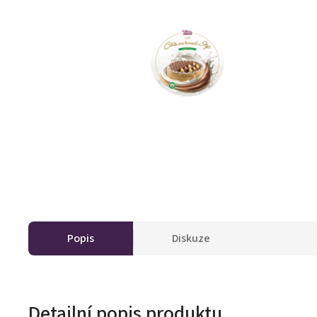
Popis
Diskuze
Detailní popis produktu