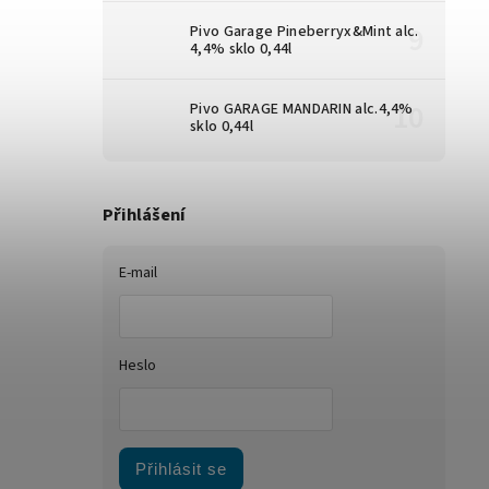
Pivo Garage Pineberryx&Mint alc.
4,4% sklo 0,44l
Pivo GARAGE MANDARIN alc.4,4%
sklo 0,44l
Přihlášení
E-mail
Heslo
Přihlásit se