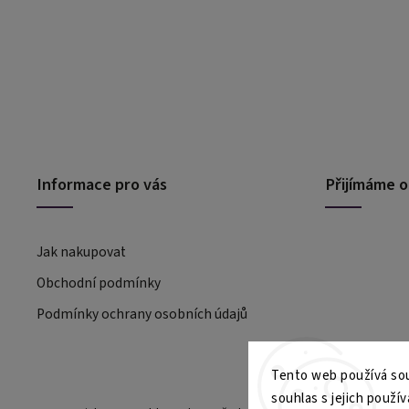
Informace pro vás
Přijímáme o
Jak nakupovat
Obchodní podmínky
Podmínky ochrany osobních údajů
Tento web používá sou
souhlas s jejich použív