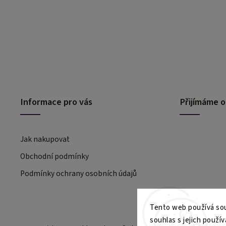
Informace pro vás
Přijímáme o
Jak nakupovat
Obchodní podmínky
Podmínky ochrany osobních údajů
Tento web používá sou
souhlas s jejich použív