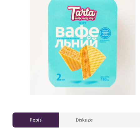
Popis
Diskuze