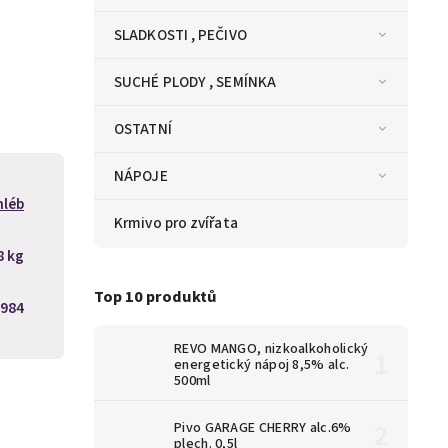
SLADKOSTI , PEČIVO
SUCHÉ PLODY , SEMÍNKA
OSTATNÍ
NÁPOJE
hléb
Krmivo pro zvířata
8 kg
Top 10 produktů
984
REVO MANGO, nizkoalkoholický
energetický nápoj 8,5% alc.
500ml
Pivo GARAGE CHERRY alc.6%
plech. 0,5l