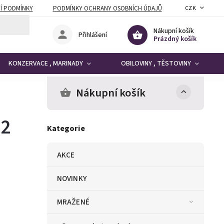
Í PODMÍNKY
PODMÍNKY OCHRANY OSOBNÍCH ÚDAJŮ
CZK
Nákupní košík
Přihlášení
Prázdný košík
KONZERVACE , MARINADY
OBILOVINY , TĚSTOVINY
Nákupní košík
 2
Kategorie
AKCE
NOVINKY
MRAŽENÉ