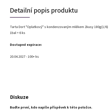
Detailní popis produktu
Tarta Dort "Oplatkový" s kondenzovaným mlékem 2kusy 180g(1/6)
1bal = 6 ks
Dostupné expirace:
20.04.2027 - 100+ ks
Diskuze
Buďte první, kdo napíše příspěvek k této položce.