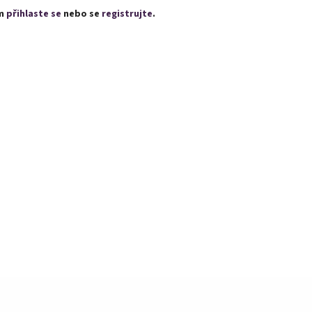
ím
přihlaste se
nebo se
registrujte
.