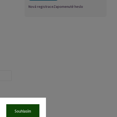
Nová registrace
Zapomenuté heslo
Souhlasím