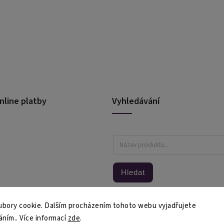
nline platby
Vyhledávání
Hledat
bory cookie. Dalším procházením tohoto webu vyjadřujete
áním.. Více informací
zde
.