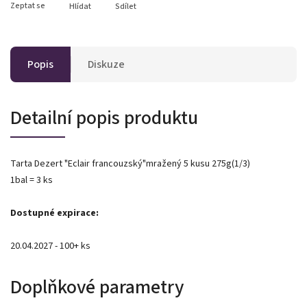
Zeptat se
Hlídat
Sdílet
Popis
Diskuze
Detailní popis produktu
Tarta Dezert "Eclair francouzský"mražený 5 kusu 275g(1/3)
1bal = 3 ks
Dostupné expirace:
20.04.2027 - 100+ ks
Doplňkové parametry