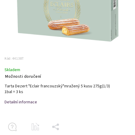
Kód:
44138T
Skladem
Možnosti doručení
Tarta Dezert "Eclair francouzský"mražený 5 kusu 275g(1/3)
1bal = 3 ks
Detailní informace