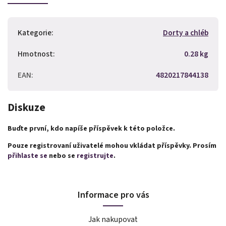
Kategorie
:
Dorty a chléb
Hmotnost
:
0.28 kg
EAN
:
4820217844138
Diskuze
Buďte první, kdo napíše příspěvek k této položce.
Pouze registrovaní uživatelé mohou vkládat příspěvky. Prosím
přihlaste se
nebo se
registrujte
.
Informace pro vás
Jak nakupovat