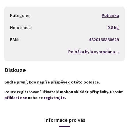
Kategorie
:
Pohanka
Hmotnost
:
0.8 kg
EAN
:
4820168880629
Položka byla vyprodána…
Diskuze
Buďte první, kdo napíše příspěvek k této položce.
Pouze registrovaní uživatelé mohou vkládat příspěvky. Prosím
přihlaste se
nebo se
registrujte
.
Informace pro vás