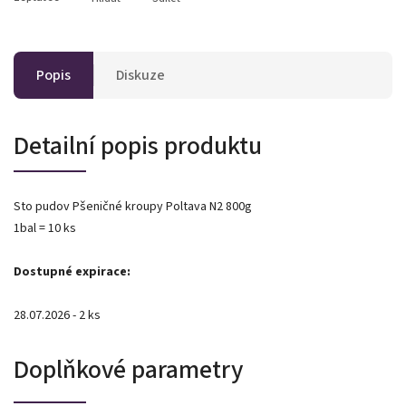
Popis
Diskuze
Detailní popis produktu
Sto pudov Pšeničné kroupy Poltava N2 800g
1bal = 10 ks
Dostupné expirace:
28.07.2026 - 2 ks
Doplňkové parametry