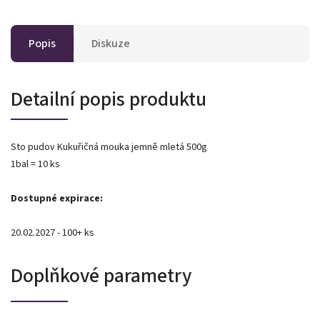
Popis
Diskuze
Detailní popis produktu
Sto pudov Kukuřičná mouka jemně mletá 500g
1bal = 10 ks
Dostupné expirace:
20.02.2027 - 100+ ks
Doplňkové parametry