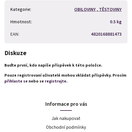
Kategorie
:
OBILOVINY , TĚSTOVINY
Hmotnost
:
0.5 kg
EAN
:
4820168881473
Diskuze
Buďte první, kdo napíše příspěvek k této položce.
Pouze registrovaní uživatelé mohou vkládat příspěvky. Prosím
přihlaste se
nebo se
registrujte
.
Informace pro vás
Jak nakupovat
Obchodní podmínky