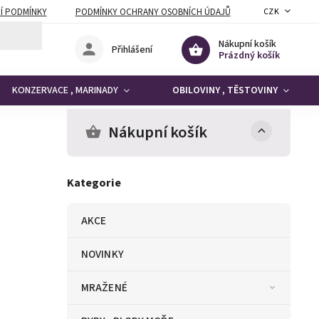
Í PODMÍNKY
PODMÍNKY OCHRANY OSOBNÍCH ÚDAJŮ
CZK
Nákupní košík
Přihlášení
Prázdný košík
KONZERVACE , MARINADY
OBILOVINY , TĚSTOVINY
Nákupní košík
Kategorie
AKCE
NOVINKY
MRAŽENÉ