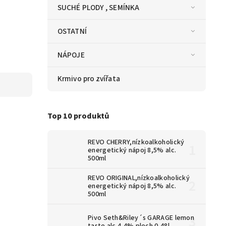
SUCHÉ PLODY , SEMÍNKA
OSTATNÍ
NÁPOJE
Krmivo pro zvířata
Top 10 produktů
REVO CHERRY,nízkoalkoholický
energetický nápoj 8,5% alc.
500ml
REVO ORIGINAL,nízkoalkoholický
energetický nápoj 8,5% alc.
500ml
Pivo Seth&Riley´s GARAGE lemon