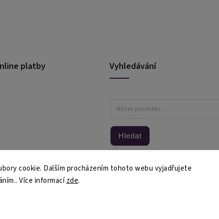
nline platby
Vyhledávání
Hledat
bory cookie. Dalším procházením tohoto webu vyjadřujete
áním.. Více informací
zde
.