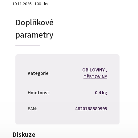
10.11.2026 - 100+ ks
Doplňkové
parametry
OBILOVINY ,
Kategorie
:
TĚSTOVINY
Hmotnost
:
0.4 kg
EAN
:
4820168880995
Diskuze