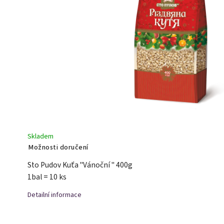
Skladem
Možnosti doručení
Sto Pudov Kuťa "Vánoční " 400g
1bal = 10 ks
Detailní informace