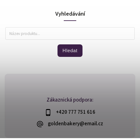
Vyhledávání
Hledat
Zákaznická podpora:
+420 777 751 616
goldenbakery@email.cz