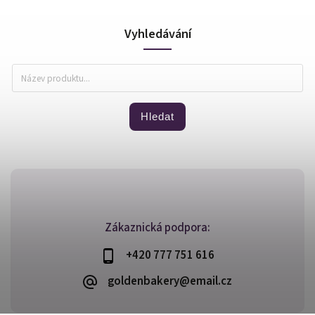
Vyhledávání
Hledat
Zákaznická podpora:
+420 777 751 616
goldenbakery@email.cz