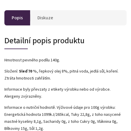
Popis
Diskuze
Detailní popis produktu
Hmotnost pevného podílu 140g.
Složení:
Sleď 70
%, řepkový olej 8%, pitná voda, jedlá sůl, koření.
Ztráta hmotnosti zahřátím.
Informace byly převzaty z etikety výrobku nebo od výrobce.
Alergeny zvýrazněny.
Informace o nutriční hodnotě. Výživové údaje pro 100g výrobku:
Energetická hodnota 1099kJ/265kcal, Tuky 22,8g, z toho nasycené
mastné kyseliny 8,1g, Sacharidy 0g, z toho Cukry 0g, Vláknina 0g,
Bílkoviny 15g, Sůl 1,2g.