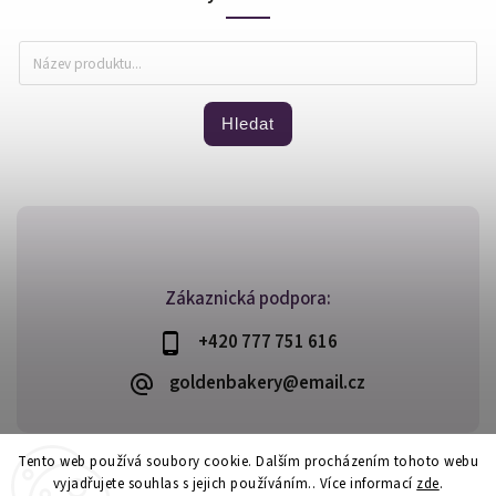
Hledat
Zákaznická podpora:
+420 777 751 616
goldenbakery@email.cz
Tento web používá soubory cookie. Dalším procházením tohoto webu
vyjadřujete souhlas s jejich používáním.. Více informací
zde
.
Copyright 2026
Golden Bakery
. Všechna práva vyhrazena.