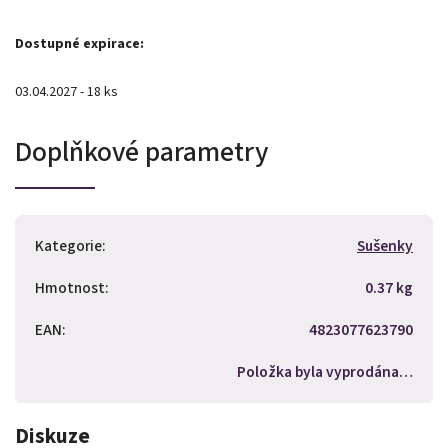
Dostupné expirace:
03.04.2027 - 18 ks
Doplňkové parametry
Kategorie
:
Sušenky
Hmotnost
:
0.37 kg
EAN
:
4823077623790
Položka byla vyprodána…
Diskuze