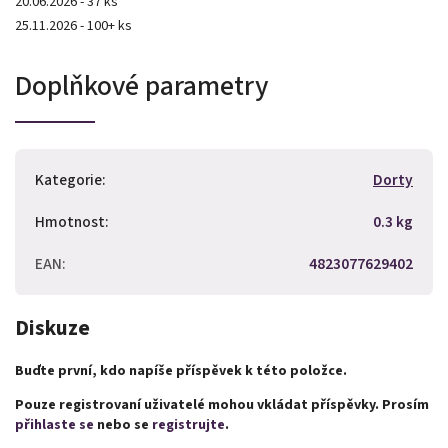
20.06.2026 - 37 ks
25.11.2026 - 100+ ks
Doplňkové parametry
Kategorie
:
Dorty
Hmotnost
:
0.3 kg
EAN
:
4823077629402
Diskuze
Buďte první, kdo napíše příspěvek k této položce.
Pouze registrovaní uživatelé mohou vkládat příspěvky. Prosím
přihlaste se
nebo se
registrujte
.