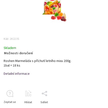
Kód:
24223S
Skladem
Možnosti doručení
Roshen Marmeláda s příchutí letního mixu 200g.
1bal = 18 ks
Detailní informace
Zeptat se
Hlídat
Sdílet