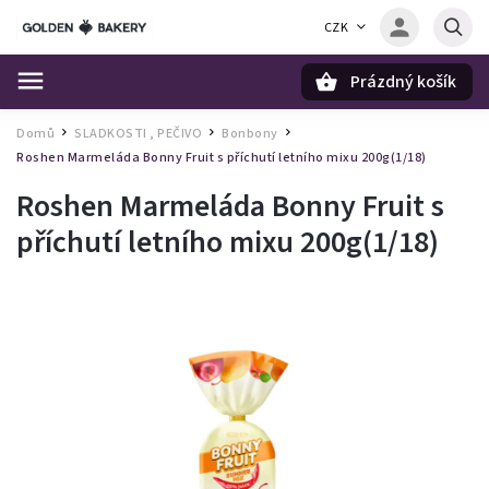
CZK
Prázdný košík
Hledat
Domů
SLADKOSTI , PEČIVO
Bonbony
/
/
/
Roshen Marmeláda Bonny Fruit s příchutí letního mixu 200g(1/18)
Roshen Marmeláda Bonny Fruit s
příchutí letního mixu 200g(1/18)