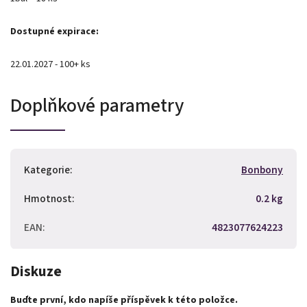
Dostupné expirace:
22.01.2027 - 100+ ks
Doplňkové parametry
Kategorie
:
Bonbony
Hmotnost
:
0.2 kg
EAN
:
4823077624223
Diskuze
Buďte první, kdo napíše příspěvek k této položce.