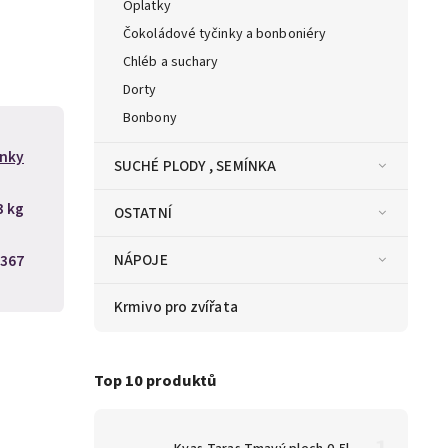
Oplatky
Čokoládové tyčinky a bonboniéry
Chléb a suchary
Dorty
Bonbony
nky
SUCHÉ PLODY , SEMÍNKA
3 kg
OSTATNÍ
NÁPOJE
367
Krmivo pro zvířata
Top 10 produktů