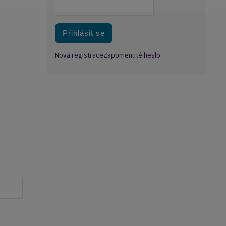
Přihlásit se
Nová registrace
Zapomenuté heslo