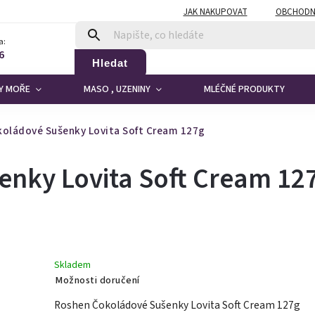
JAK NAKUPOVAT
OBCHODN
a:
6
Hledat
DY MOŘE
MASO , UZENINY
MLÉČNÉ PRODUKTY
oládové Sušenky Lovita Soft Cream 127g
nky Lovita Soft Cream 12
Skladem
Možnosti doručení
Roshen Čokoládové Sušenky Lovita Soft Cream 127g