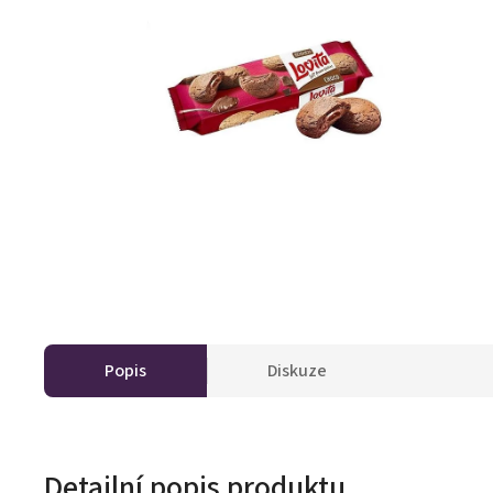
Popis
Diskuze
Detailní popis produktu