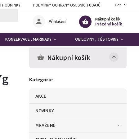
Í PODMÍNKY
PODMÍNKY OCHRANY OSOBNÍCH ÚDAJŮ
CZK
Nákupní košík
Přihlášení
Prázdný košík
KONZERVACE , MARINADY
OBILOVINY , TĚSTOVINY
Nákupní košík
7g
Kategorie
AKCE
NOVINKY
MRAŽENÉ