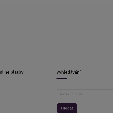
nline platby
Vyhledávání
Hledat