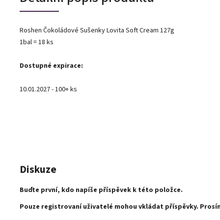
Roshen Čokoládové Sušenky Lovita Soft Cream 127g
1bal = 18 ks
Dostupné expirace:
10.01.2027 - 100+ ks
Diskuze
Buďte první, kdo napíše příspěvek k této položce.
Pouze registrovaní uživatelé mohou vkládat příspěvky. Pros