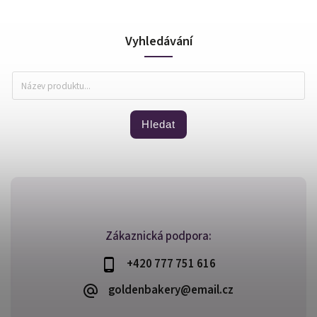
Vyhledávání
Hledat
Zákaznická podpora:
+420 777 751 616
goldenbakery@email.cz