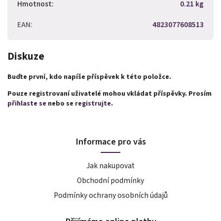
Hmotnost
:
0.21 kg
EAN
:
4823077608513
Diskuze
Buďte první, kdo napíše příspěvek k této položce.
Pouze registrovaní uživatelé mohou vkládat příspěvky. Prosím
přihlaste se
nebo se
registrujte
.
Informace pro vás
Jak nakupovat
Obchodní podmínky
Podmínky ochrany osobních údajů