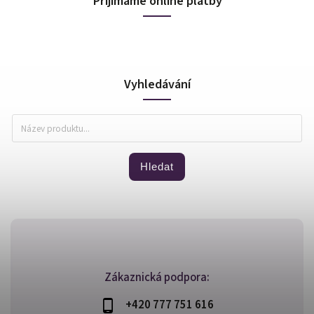
Přijímáme online platby
Vyhledávání
Hledat
Zákaznická podpora:
+420 777 751 616