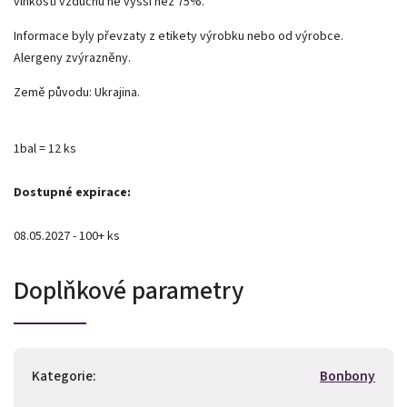
vlhkosti vzduchu ne vyšší než 75%.
Informace byly převzaty z etikety výrobku nebo od výrobce.
Alergeny zvýrazněny.
Země původu: Ukrajina.
1bal = 12 ks
Dostupné expirace:
08.05.2027 - 100+ ks
Doplňkové parametry
Kategorie
:
Bonbony