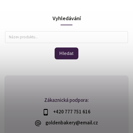
Vyhledávání
Hledat
Zákaznická podpora:
+420 777 751 616
goldenbakery@email.cz