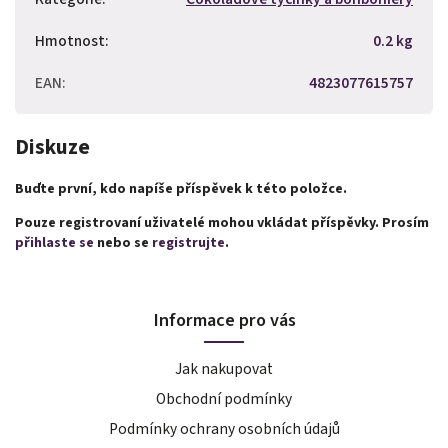
Hmotnost
:
0.2 kg
EAN
:
4823077615757
Diskuze
Buďte první, kdo napíše příspěvek k této položce.
Pouze registrovaní uživatelé mohou vkládat příspěvky. Prosím
přihlaste se
nebo se
registrujte
.
Informace pro vás
Jak nakupovat
Obchodní podmínky
Podmínky ochrany osobních údajů