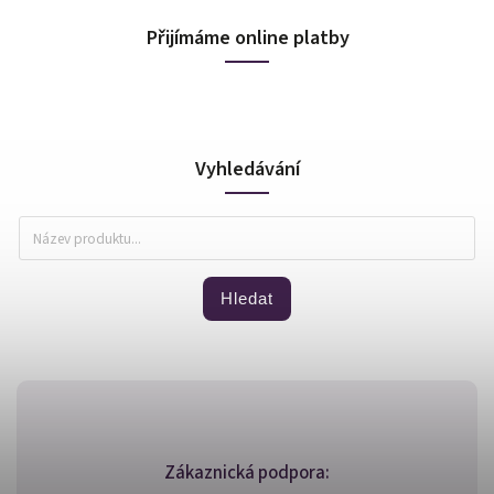
Přijímáme online platby
Vyhledávání
Hledat
Zákaznická podpora: