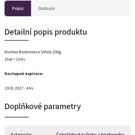
Popis
Diskuze
Detailní popis produktu
Roshen Bonboniera Střela 200g.
1bal = 10 ks
Dostupné expirace:
10.01.2027 - 4 ks
Doplňkové parametry
Kategorie
:
Čokoládové tyčinky a bonboniéry