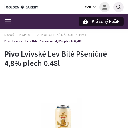
CZK
Prázdný košík
Hledat
Domů
NÁPOJE
ALKOHOLICKÉ NÁPOJE
Pivo
/
/
/
/
Pivo Lvivské Lev Bílé Pšeničné 4,8% plech 0,48l
Pivo Lvivské Lev Bílé Pšeničné
4,8% plech 0,48l