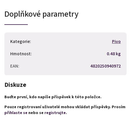
Doplňkové parametry
Kategorie
:
Pivo
Hmotnost
:
0.48 kg
EAN
:
4820250940972
Diskuze
Buďte první, kdo napíše příspěvek k této položce.
Pouze registrovaní uživatelé mohou vkládat příspěvky. Prosím
přihlaste se
nebo se
registrujte
.