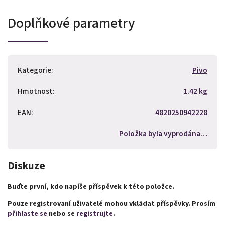
Doplňkové parametry
Kategorie
:
Pivo
Hmotnost
:
1.42 kg
EAN
:
4820250942228
Položka byla vyprodána…
Diskuze
Buďte první, kdo napíše příspěvek k této položce.
Pouze registrovaní uživatelé mohou vkládat příspěvky. Prosím
přihlaste se
nebo se
registrujte
.